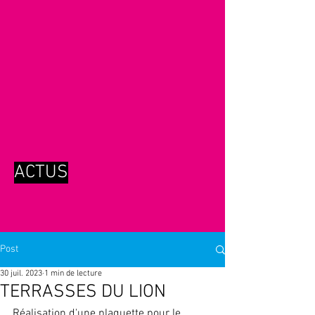
ACTUS
Post
30 juil. 2023
1 min de lecture
TERRASSES DU LION
Réalisation d'une plaquette pour le 