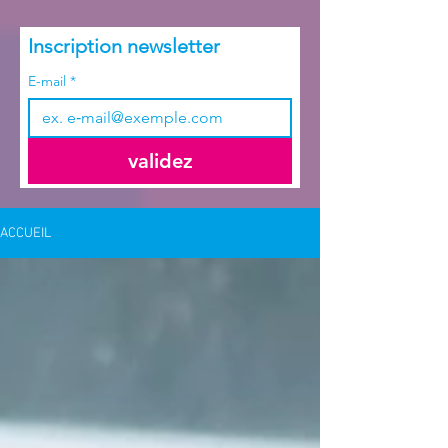
Inscription newsletter
E-mail
*
validez
ACCUEIL